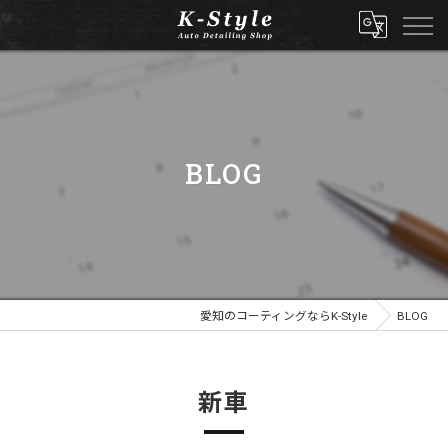
BLOG
愛知のコーティングならK-Style
BLOG
新車