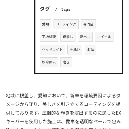
タグ
Tags
愛知
コーティング
専門店
下地処理
傷消し
艶出し
ホイール
ヘッドライト
手洗い
水垢
鉄粉除去
磨き
地域に根差し、愛知において、新車を環境要因によるダ
メージから守り、美しさを引き立てるコーティングを提
供しております。圧倒的な輝きを演出するのに適したEX
キーパーを使用した施工は、愛車を透明なベールで包み