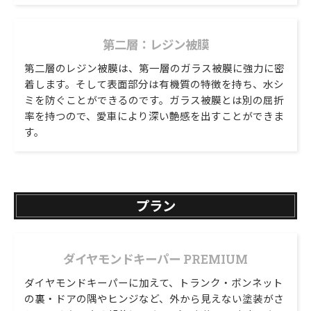
第二層：レジン被膜
第二層のレジン被膜は、第一層のガラス被膜に強力に密
着します。そして表面部分は有機質の特徴を持ち、水シ
ミを防ぐことができるのです。ガラス被膜とは別の屈折
率を持つので、愛車により深い艶感を出すことができま
す。
プラン
ダイヤモンドキーパー PREMIUM
ダイヤモンドキーパーに加えて、トランク・ボンネット
の裏・ドアの隅やヒンジなど、外から見えない塗装がさ