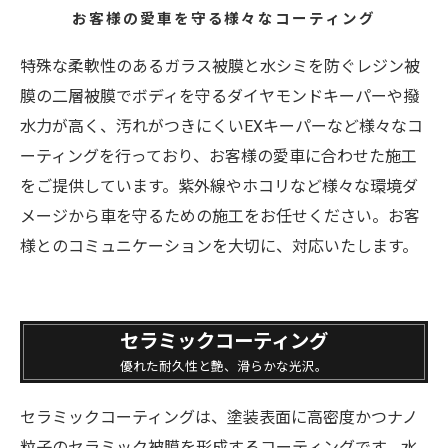
お客様の愛車を守る様々なコーティング
特殊な柔軟性のあるガラス被膜と水シミを防ぐレジン被
膜の二層被膜でボディを守るダイヤモンドキーパーや撥
水力が高く、汚れがつきにくいEXキーパーなど様々なコ
ーティングを行っており、お客様の愛車に合わせた施工
をご提供しています。紫外線やホコリなど様々な環境ダ
メージから車を守るための施工をお任せください。お客
様とのコミュニケーションを大切に、対応いたします。
セラミックコーティング
優れた耐久性と艶、滑らかな光沢。
セラミックコーティングは、塗装表面に高密度かつナノ
粒子のセラミック被膜を形成するコーティングです。水