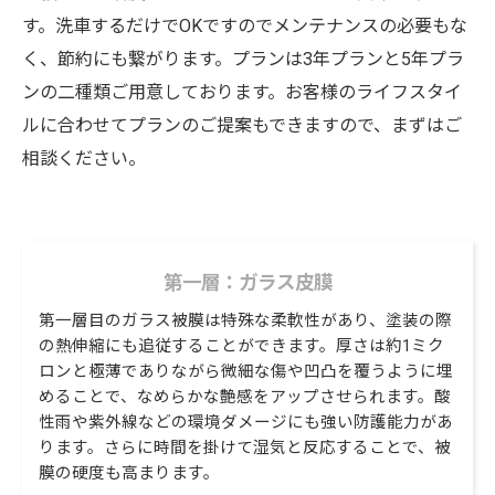
す。洗車するだけでOKですのでメンテナンスの必要もな
く、節約にも繋がります。プランは3年プランと5年プラ
ンの二種類ご用意しております。お客様のライフスタイ
ルに合わせてプランのご提案もできますので、まずはご
相談ください。
第一層：ガラス皮膜
第一層目のガラス被膜は特殊な柔軟性があり、塗装の際
の熱伸縮にも追従することができます。厚さは約1ミク
ロンと極薄でありながら微細な傷や凹凸を覆うように埋
めることで、なめらかな艶感をアップさせられます。酸
性雨や紫外線などの環境ダメージにも強い防護能力があ
ります。さらに時間を掛けて湿気と反応することで、被
膜の硬度も高まります。