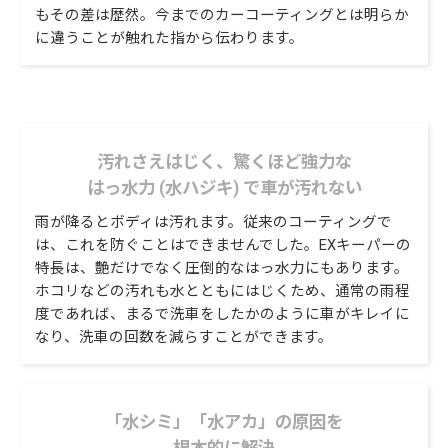
もその差は歴然。今までのカーコーティングとは明らか
に違うことが触れた指から伝わります。
汚れさえはじく、驚くほど強力な
はっ水力 (水ハジキ) で車が汚れない
雨が降るとボディは汚れます。従来のコーティングで
は、これを防ぐことはできませんでした。EXキーパーの
特長は、艶だけでなく圧倒的なはっ水力にもあります。
ホコリなどの汚れも水とともにはじくため、通常の雨程
度であれば、まるで洗車をしたかのように車がキレイに
なり、洗車の回数を減らすことができます。
「水シミ」「水アカ」の原因を
根本的に解決