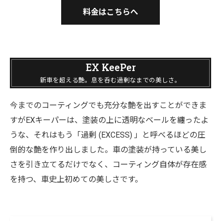
料金はこちらへ
EX KeePer
新車を超える艶。息を呑む過剰なまでの美しさ。
今までのコーティングでも充分な艶を出すことができま
すがEXキーパーは、塗装の上に透明なベールを纏ったよ
うな、それはもう「過剰 (EXCESS) 」と呼べるほどの圧
倒的な艶を作り出しました。車の塗装が持っている美し
さを引き立てるだけでなく、コーティング自体が存在感
を持つ、車史上初めての美しさです。