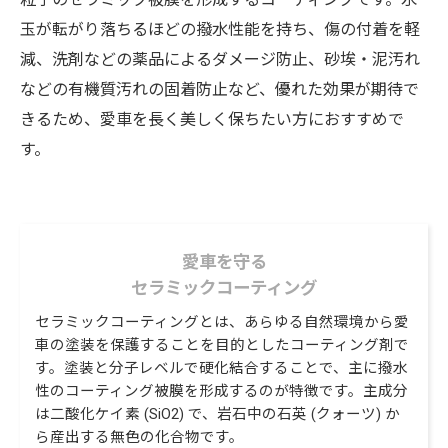
玉が転がり落ちるほどの撥水性能を持ち、傷の付着を軽
減、洗剤などの薬品によるダメージ防止、砂埃・泥汚れ
などの有機質汚れの固着防止など、優れた効果が期待で
きるため、愛車を長く美しく保ちたい方におすすめで
す。
愛車を守る
セラミックコーティング
セラミックコーティングとは、あらゆる自然環境から愛
車の塗装を保護することを目的としたコーティング剤で
す。塗装と分子レベルで硬化結合することで、主に撥水
性のコーティング被膜を形成するのが特徴です。主成分
は二酸化ケイ素 (SiO2) で、岩石中の石英 (クォーツ) か
ら産出する無色の化合物です。