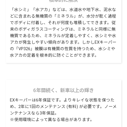
「水シミ」「水アカ」などは、水道水や地下水、泥水な
どに含まれる無機質の「ミネラル」が、水分が乾く過程
でボディに付着し、それが何度も堆積してできます。従
来のボディガラスコーティングは、ミネラルと同様に無
機質であるため、ミネラルが定着しやすく、水シミや水
アカが発生しやすい傾向があります。しかしEXキーパー
の「VP326」被膜は有機質の性質を持つため、水シミや
水アカの定着を根本的に防ぐことができます。
6年間続く、新車以上の輝き
EXキーパーは6年保証です。よりキレイな状態を保つた
め、2年に1回のメンテナンス (有料) が必要です。ノーメ
ンテナンスなら3年保証。
※使用環境によって異なる場合があります。