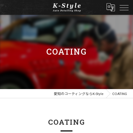
COATING
愛知のコーティングならK-Style
COATING
COATING