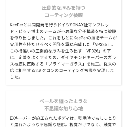
圧倒的な厚みを持つ
コーティング被膜
KeePerと共同開発を行うドイツSONAX社マンフレッ
ド・ピッチ博士のチームが不思議な分子構造を持つ被膜
を作り出しました。これをもとにKeePerの技術チームが
実用性を持たせるべく開発を重ね完成した「VP326」。
この桁違いの圧倒的な厚みを生み出す「VP326」の下
に、定着をよくするため、ダイヤモンドキーパーのガラ
ス被膜に匹敵する「プライマーガラス」を施工。従来の
倍に相当する2ミクロンのコーティング被膜を実現しま
した。
ベールを纏ったような
不思議な触り心地
EXキーパーが施工されたボディは、乾燥時でもしっとり
と濡れたような不思議な感触。視覚だけでなく、触覚で