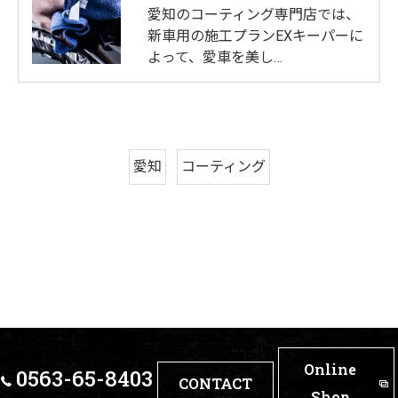
愛知のコーティング専門店では、
新車用の施工プランEXキーパーに
よって、愛車を美し…
愛知
コーティング
Online
0563-65-8403
CONTACT
Shop