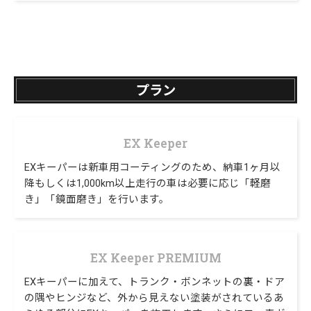
プラン
EX Keeper
EXキーパーは新車用コーティングのため、納車1ヶ月以
降もしくは1,000km以上走行の車は必要に応じ「軽磨
き」「鏡面磨き」を行います。
EX Keeper PREMIUM
EXキーパーに加えて、トランク・ボンネットの裏・ドア
の隅やヒンジなど、外から見えない塗装がされているあ